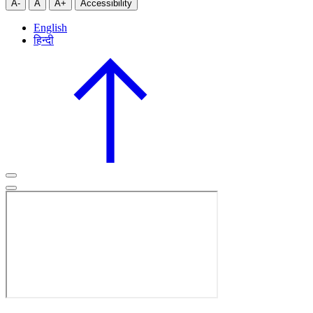
A-
A
A+
Accessibility
English
हिन्दी