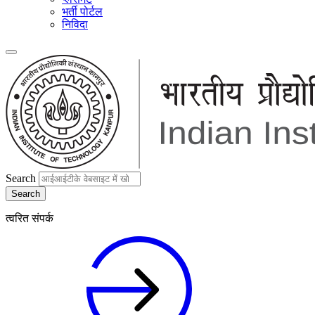
भर्ती पोर्टल
निविदा
Search
त्वरित संपर्क