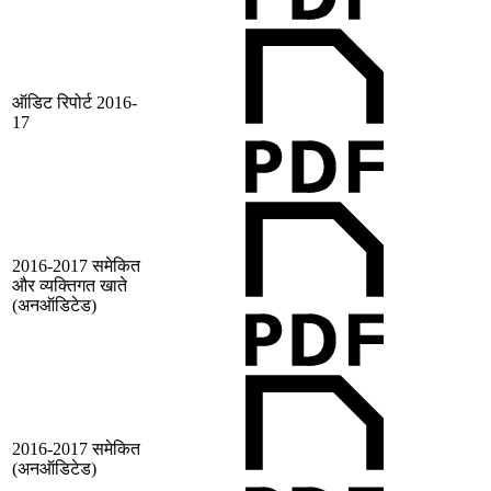
ऑडिट रिपोर्ट 2016-
17
2016-2017 समेकित
और व्‍यक्तिगत खाते
(अनऑडिटेड)
2016-2017 समेकित
(अनऑडिटेड)