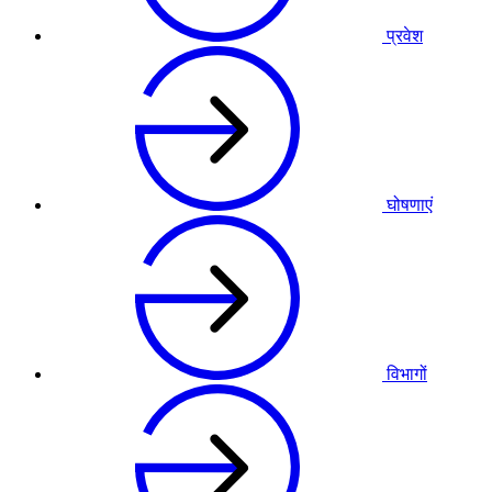
प्रवेश
घोषणाएं
विभागों