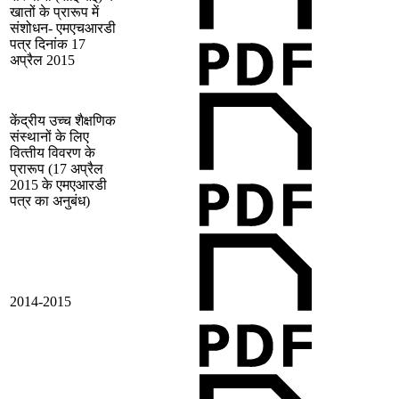
खातों के प्रारूप में
संशोधन- एमएचआरडी
पत्र दिनांक 17
अप्रैल 2015
केंद्रीय उच्‍च शैक्षणिक
संस्‍थानों के लिए
वित्‍तीय विवरण के
प्रारूप (17 अप्रैल
2015 के एमएआरडी
पत्र का अनुबंध)
2014-2015