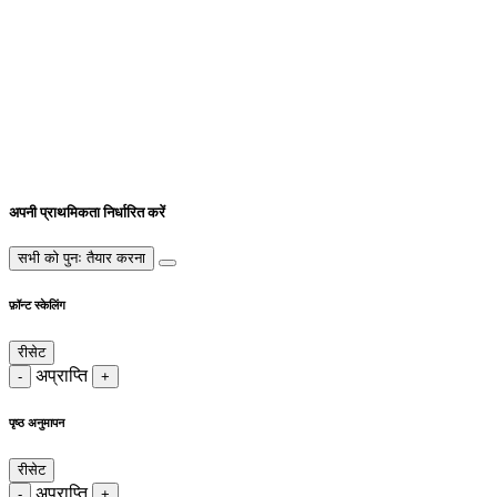
अपनी प्राथमिकता निर्धारित करें
सभी को पुनः तैयार करना
फ़ॉन्ट स्केलिंग
रीसेट
अप्राप्ति
-
+
पृष्ठ अनुमापन
रीसेट
अप्राप्ति
-
+