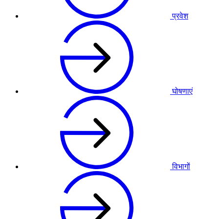
प्रवेश
घोषणाएं
विभागों