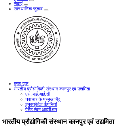
सेवाएं
सांस्थानिक जुड़ाव
मुख्य पृष्ठ
भारतीय प्रौद्योगिकी संस्थान कानपुर एवं उद्यमिता
एस.आई.आई.सी
नवाचार के प्रमुख बिंदु
इनक्यूबेटेड कंपनियां
पेटेंट एंवम आईपीआर
भारतीय प्रौद्योगिकी संस्थान कानपुर एवं उद्यमिता