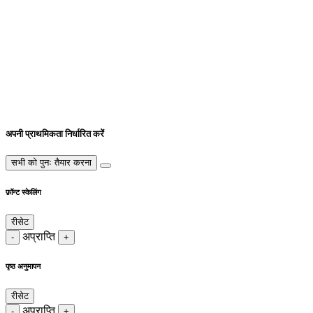
अपनी प्राथमिकता निर्धारित करें
सभी को पुनः तैयार करना
फ़ॉन्ट स्केलिंग
रीसेट
अप्राप्ति
-
+
पृष्ठ अनुमापन
रीसेट
अप्राप्ति
-
+