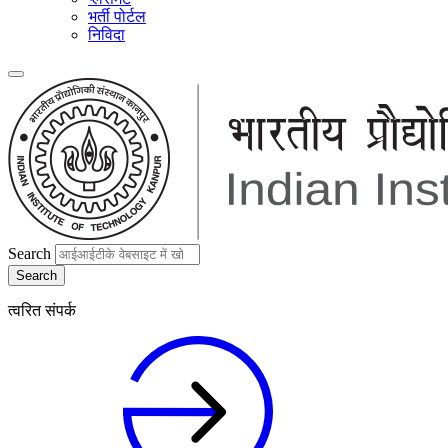
भर्ती पोर्टल
निविदा
Search
त्वरित संपर्क