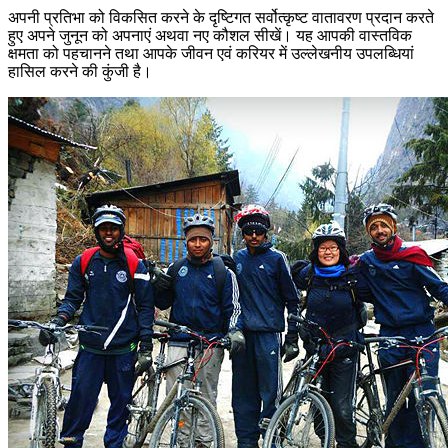
अपनी प्रतिभा को विकसित करने के दृष्टिगत सर्वोत्कृष्ट वातावरण प्रदान करते
हुए अपने जुनून को अपनाएं अथवा नए कौशल सीखें। यह आपकी वास्तविक
क्षमता को पहचानने तथा आपके जीवन एवं करियर में उल्लेखनीय उपलब्धियां
हासिल करने की कुंजी है।