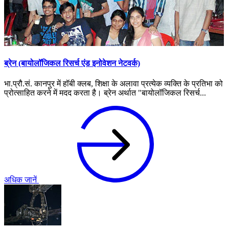
ब्रेन (बायोलॉजिकल रिसर्च एंड इनोवेशन नेटवर्क)
भा.प्रौ.सं. कानपुर में हॉबी क्लब, शिक्षा के अलावा प्रत्येक व्यक्ति के प्रतिभा को
प्रोत्साहित करने में मदद करता है। ब्रेन अर्थात "बायोलॉजिकल रिसर्च...
अधिक जानें