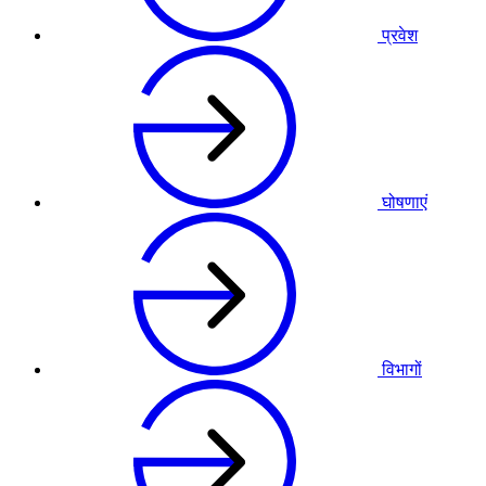
प्रवेश
घोषणाएं
विभागों