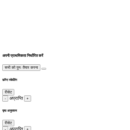
अपनी प्राथमिकता निर्धारित करें
सभी को पुनः तैयार करना
फ़ॉन्ट स्केलिंग
रीसेट
अप्राप्ति
-
+
पृष्ठ अनुमापन
रीसेट
अप्राप्ति
-
+