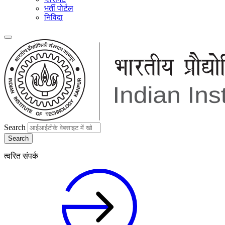
भर्ती पोर्टल
निविदा
Search
त्वरित संपर्क