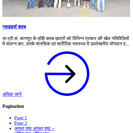
ग्लाइडर्स क्लब
भा.प्रौ.सं. कानपुर के हॉबी क्लब छात्रों को विभिन्न प्रकार की खेल गतिविधियों
में संलग्न कर, उनके मानसिक एवं शारीरिक स्वास्थ्य में उल्लेखनीय योगदान द...
अधिक जानें
Pagination
Page
1
Page
2
अगला पृष्ठ
अगला पृष्ठ ››