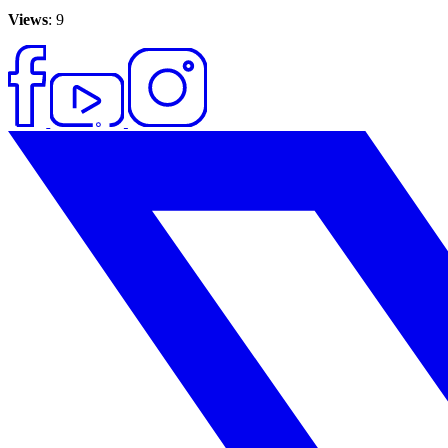
Views
: 9