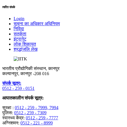
त्वरित संपर्क
Login
सूचना का अधिकार अधिनियम
निविदा
सतर्कता
इंट्रानेट
लोक शिकायत
श्रद्धांजलि लेख
भारतीय प्रौद्योगिकी संस्थान, कानपुर
कल्यानपुर, कानपुर -208 016
संपर्क सूत्र:
0512 - 259 - 0151
आपातकालीन संपर्क सूत्र:
सुरक्षा :
0512 - 259 - 7999
, 7994
पुलिस:
0512 - 259 - 7309
स्वास्थ्य केंद्र:
0512 - 259 - 7777
अग्निशमन:
0512 - 221 - 8999