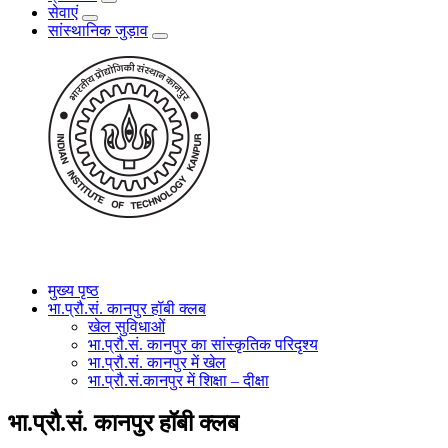
सेवाएं
सांस्थानिक जुड़ाव
मुख्य पृष्ठ
भा.प्रौ.सं. कानपुर हॉबी क्लब
खेल सुविधाओं
भा.प्रौ.सं. कानपुर का सांस्कृतिक परिदृश्य
भा.प्रौ.सं. कानपुर में खेल
भा.प्रौ.सं.कानपुर में शिक्षा – दीक्षा
भा.प्रौ.सं. कानपुर हॉबी क्लब