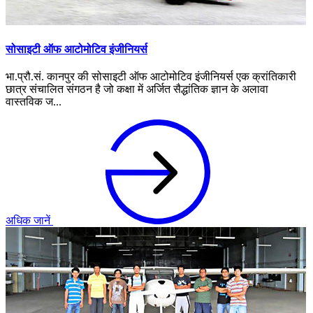
सोसाइटी ऑफ आटोमोटिव इंजीनियर्स
भा.प्रौ.सं. कानपुर की सोसाइटी ऑफ आटोमोटिव इंजीनियर्स एक क्रांतिकारी
छात्र संचालित संगठन है जो कक्षा में अर्जित सैद्धांतिक ज्ञान के अलावा
वास्तविक ज...
अधिक जानें