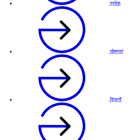
प्रवेश
घोषणाएं
विभागों