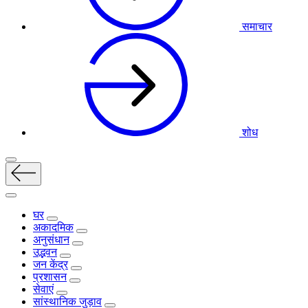
समाचार
शोध
घर
अकादमिक
अनुसंधान
उद्भवन
जन केंद्र
प्रशासन
सेवाएं
सांस्थानिक जुड़ाव