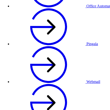
Office Automa
Pingala
Webmail