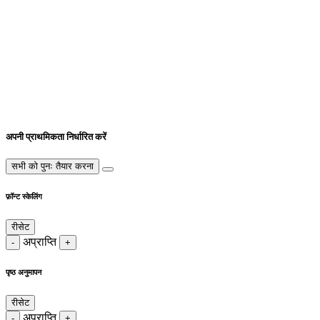
अपनी प्राथमिकता निर्धारित करें
सभी को पुनः तैयार करना
फ़ॉन्ट स्केलिंग
रीसेट
अप्राप्ति
-
+
पृष्ठ अनुमापन
रीसेट
अप्राप्ति
-
+