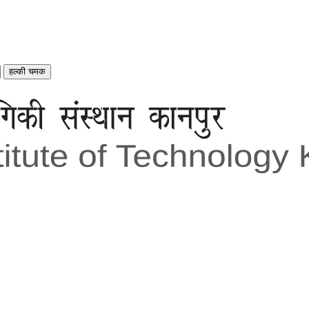
हल्की चमक