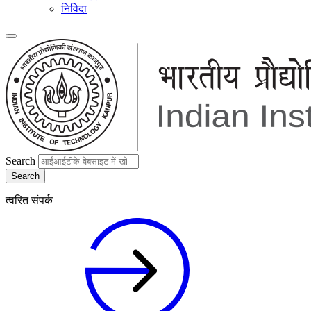
निविदा
Search
त्वरित संपर्क