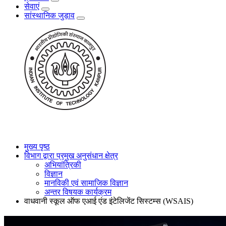
सेवाएं
सांस्थानिक जुड़ाव
मुख्य पृष्ठ
विभाग द्वारा प्रमुख अनुसंधान क्षेत्र
अभियांत्रिकी
विज्ञान
मानविकी एवं सामाजिक विज्ञान
अन्तर विषयक कार्यक्रम
वाधवानी स्कूल ऑफ एआई एंड इंटेलिजेंट सिस्टम्स (WSAIS)