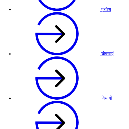
प्रवेश
घोषणाएं
विभागों