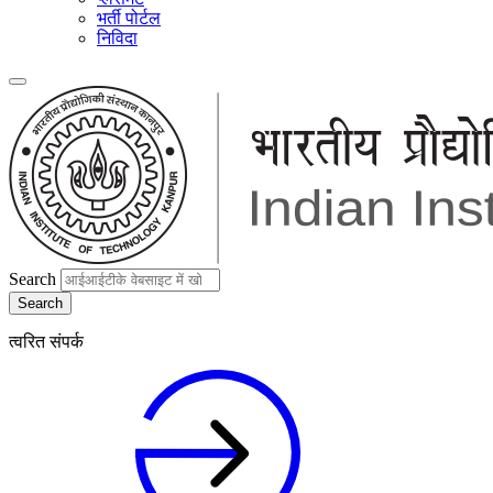
भर्ती पोर्टल
निविदा
Search
त्वरित संपर्क