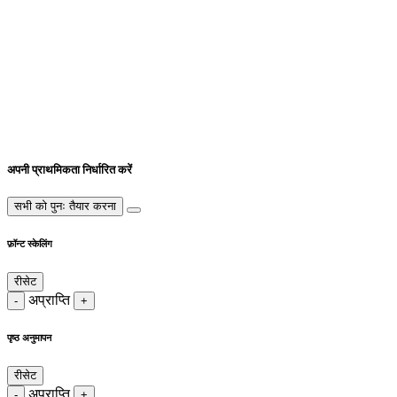
अपनी प्राथमिकता निर्धारित करें
सभी को पुनः तैयार करना
फ़ॉन्ट स्केलिंग
रीसेट
अप्राप्ति
-
+
पृष्ठ अनुमापन
रीसेट
अप्राप्ति
-
+