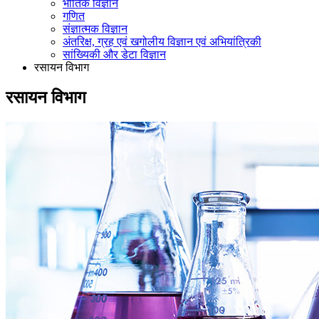
भौतिक विज्ञान
गणित
संज्ञात्मक विज्ञान
अंतरिक्ष, ग्रह एवं खगोलीय विज्ञान एवं अभियांत्रिकी
सांख्यिकी और डेटा विज्ञान
रसायन विभाग
रसायन विभाग