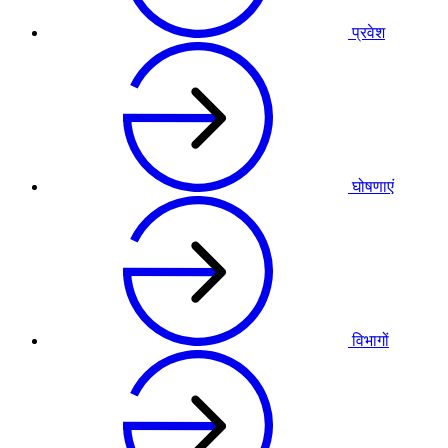
प्रवेश
घोषणाएं
विभागों