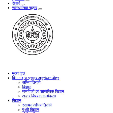
सेवाएं
सांस्थानिक जुड़ाव
मुख्य पृष्ठ
विभाग द्वारा प्रमुख अनुसंधान क्षेत्र
अभियांत्रिकी
विज्ञान
मानविकी एवं सामाजिक विज्ञान
अन्तर विषयक कार्यक्रम
विज्ञान
रसायन अभियांत्रिकी
पृथ्वी विज्ञान