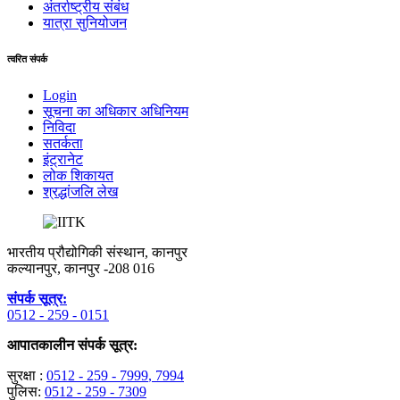
अंतर्राष्‍ट्रीय संबंध
यात्रा सुनियोजन
त्वरित संपर्क
Login
सूचना का अधिकार अधिनियम
निविदा
सतर्कता
इंट्रानेट
लोक शिकायत
श्रद्धांजलि लेख
भारतीय प्रौद्योगिकी संस्थान, कानपुर
कल्यानपुर, कानपुर -208 016
संपर्क सूत्र:
0512 - 259 - 0151
आपातकालीन संपर्क सूत्र:
सुरक्षा :
0512 - 259 - 7999
, 7994
पुलिस:
0512 - 259 - 7309