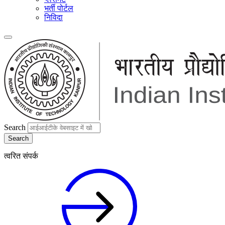
भर्ती पोर्टल
निविदा
Search
त्वरित संपर्क