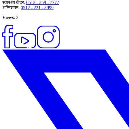
स्वास्थ्य केंद्र:
0512 - 259 - 7777
अग्निशमन:
0512 - 221 - 8999
Views
: 2