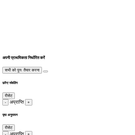
अपनी प्राथमिकता निर्धारित करें
सभी को पुनः तैयार करना
फ़ॉन्ट स्केलिंग
रीसेट
अप्राप्ति
-
+
पृष्ठ अनुमापन
रीसेट
अप्राप्ति
-
+