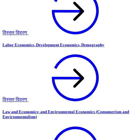
विस्तृत विवरण
Labor Economics, Development Economics, Demography
विस्तृत विवरण
Law and Economics; and Environmental Economics (Consumerism and
Environmentalism)