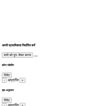
अपनी प्राथमिकता निर्धारित करें
सभी को पुनः तैयार करना
फ़ॉन्ट स्केलिंग
रीसेट
अप्राप्ति
-
+
पृष्ठ अनुमापन
रीसेट
अप्राप्ति
-
+