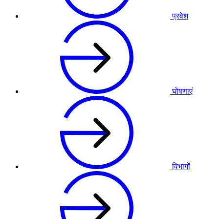
प्रवेश
घोषणाएं
विभागों