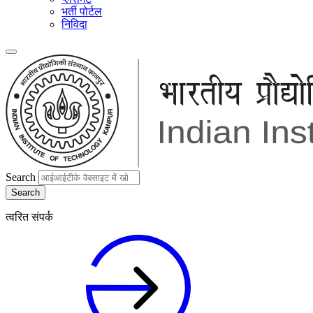
भर्ती पोर्टल
निविदा
Search
त्वरित संपर्क