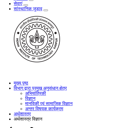
सेवाएं
सांस्थानिक जुड़ाव
मुख्य पृष्ठ
विभाग द्वारा प्रमुख अनुसंधान क्षेत्र
अभियांत्रिकी
विज्ञान
मानविकी एवं सामाजिक विज्ञान
अन्तर विषयक कार्यक्रम
अर्थशास्त्र
अर्थशास्त्र विज्ञान