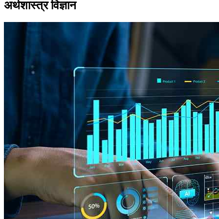
अर्थशास्त्र विज्ञान