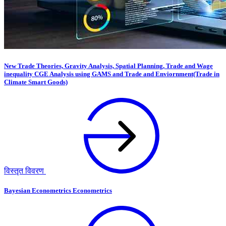
New Trade Theories, Gravity Analysis, Spatial Planning, Trade and Wage
inequality CGE Analysis using GAMS and Trade and Enviornment(Trade in
Climate Smart Goods)
विस्तृत विवरण
Bayesian Econometrics Econometrics