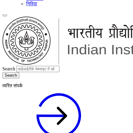
निविदा
Search
त्वरित संपर्क