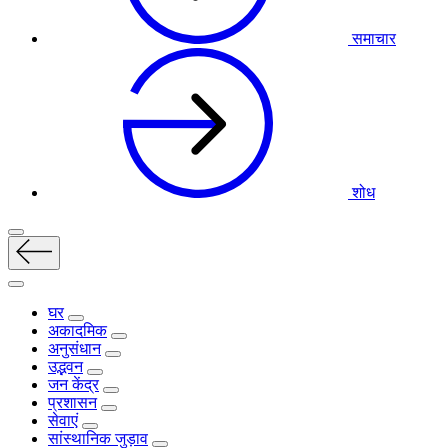
समाचार
शोध
घर
अकादमिक
अनुसंधान
उद्भवन
जन केंद्र
प्रशासन
सेवाएं
सांस्थानिक जुड़ाव