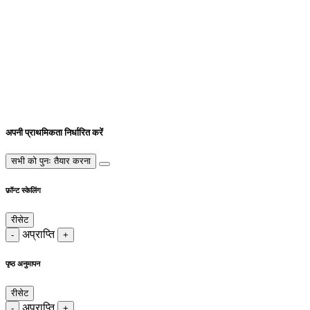
अपनी प्राथमिकता निर्धारित करें
सभी को पुनः तैयार करना
फ़ॉन्ट स्केलिंग
रीसेट
अप्राप्ति
-
+
पृष्ठ अनुमापन
रीसेट
अप्राप्ति
-
+