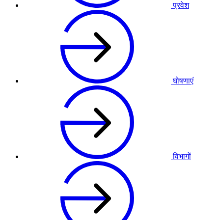
प्रवेश
घोषणाएं
विभागों