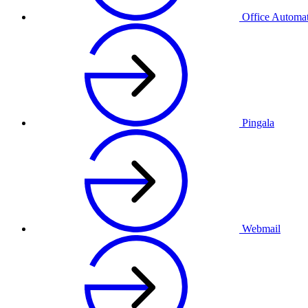
Office Automa
Pingala
Webmail