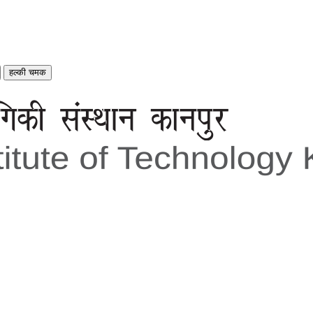
हल्की चमक