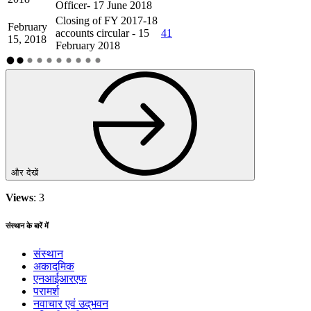
Officer- 17 June 2018
Closing of FY 2017-18
February
accounts circular - 15
41
15, 2018
February 2018
और देखें
Views
: 3
संस्थान के बारें में
संस्थान
अकादमिक
एनआईआरएफ
परामर्श
नवाचार एवं उद्‌‌भवन