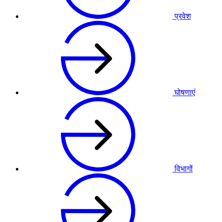
प्रवेश
घोषणाएं
विभागों