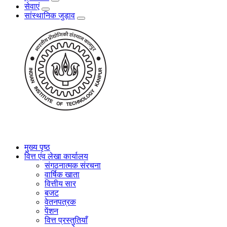
सेवाएं
सांस्थानिक जुड़ाव
मुख्य पृष्ठ
वित्त एंव लेखा कार्यालय
संगठनात्मक संरचना
वार्षिक खाता
वित्तीय सार
बजट
वेतनपत्रक
पेंशन
वित्त प्रस्तुतियाँ