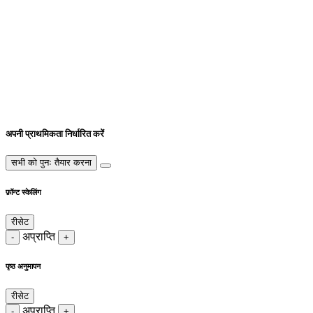
अपनी प्राथमिकता निर्धारित करें
सभी को पुनः तैयार करना
फ़ॉन्ट स्केलिंग
रीसेट
अप्राप्ति
-
+
पृष्ठ अनुमापन
रीसेट
अप्राप्ति
-
+