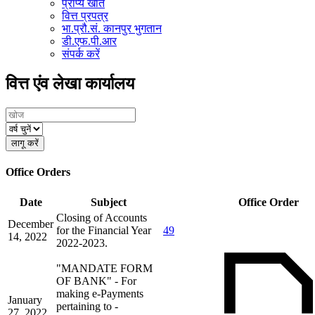
प्राप्य खाते
वित्त प्रपत्र
भा.प्रौ.सं. कानपुर भुगतान
डी.एफ.पी.आर
संपर्क करें
वित्त एंव लेखा कार्यालय
Office Orders
Date
Subject
Office Order
Closing of Accounts
December
for the Financial Year
49
14, 2022
2022-2023.
"MANDATE FORM
OF BANK" - For
making e-Payments
January
pertaining to -
27, 2022