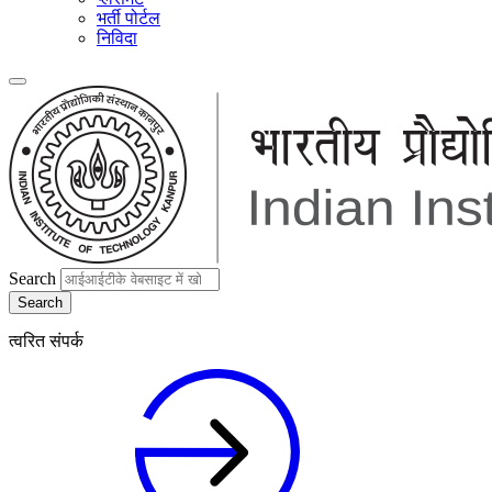
भर्ती पोर्टल
निविदा
Search
त्वरित संपर्क