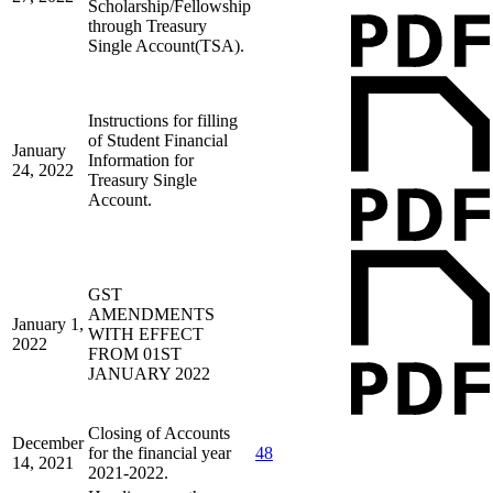
Scholarship/Fellowship
through Treasury
Single Account(TSA).
Instructions for filling
of Student Financial
January
Information for
24, 2022
Treasury Single
Account.
GST
AMENDMENTS
January 1,
WITH EFFECT
2022
FROM 01ST
JANUARY 2022
Closing of Accounts
December
for the financial year
48
14, 2021
2021-2022.