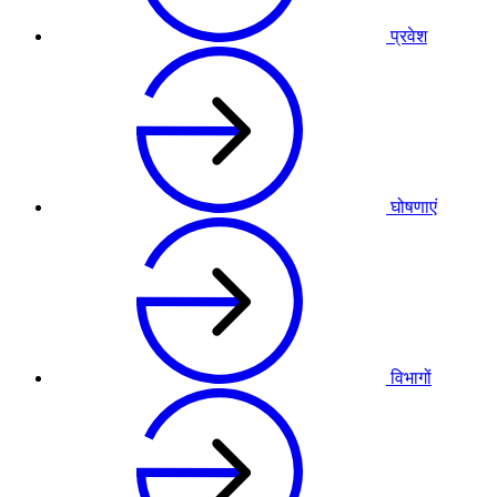
प्रवेश
घोषणाएं
विभागों