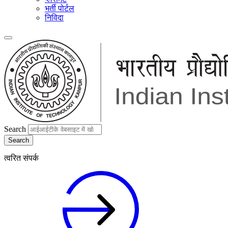
भर्ती पोर्टल
निविदा
Search
त्वरित संपर्क