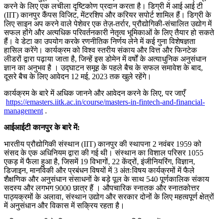
करने के लिए एक लचीला दृष्टिकोण प्रदान करता है। डिग्री में आई आई टी
(IIT) कानपुर कैंपस विजिट, मेंटरशिप और करियर सपोर्ट शामिल हैं। डिग्री के
लिए साइन अप करने वाले पेशेवर एक तेज़-तर्रार, प्रौद्योगिकी-संचालित उद्योग में
सफल होंगे और अत्यधिक परिवर्तनकारी नेतृत्व भूमिकाओं के लिए तैयार हो सकते
हैं। वे डेटा का उपयोग करके रणनीतिक निर्णय लेने में कई गुना विशेषज्ञता
हासिल करेंगे। कार्यक्रम को विश्व स्तरीय संकाय और वित्त और फिनटेक
लीडरों द्वारा पढ़ाया जाता है, जिन्हें इस डोमेन में वर्षों के अत्याधुनिक अनुसंधान
ज्ञान का अनुभव है । उद्घाटन समूह के पहले बैच के सफल समावेश के बाद,
दूसरे बैच के लिए आवेदन 12 मई, 2023 तक खुले रहेंगे।
कार्यक्रम के बारे में अधिक जानने और आवेदन करने के लिए, पर जाएँ
https://emasters.iitk.ac.in/course/masters-in-fintech-and-financial-
management
.
आईआईटी कानपुर के बारे में:
भारतीय प्रौद्योगिकी संस्थान (IIT) कानपुर की स्थापना 2 नवंबर 1959 को
संसद के एक अधिनियम द्वारा की गई थी। संस्थान का विशाल परिसर 1055
एकड़ में फैला हुआ है, जिसमें 19 विभागों, 22 केंद्रों, इंजीनियरिंग, विज्ञान,
डिजाइन, मानविकी और प्रबंधन विषयों में 3 अंतःविषय कार्यक्रमों में फैले
शैक्षणिक और अनुसंधान संसाधनों के बड़े पूल के साथ 540 पूर्णकालिक संकाय
सदस्य और लगभग 9000 छात्र हैं । औपचारिक स्नातक और स्नातकोत्तर
पाठ्यक्रमों के अलावा, संस्थान उद्योग और सरकार दोनों के लिए महत्वपूर्ण क्षेत्रों
में अनुसंधान और विकास में सक्रिय रहता है।