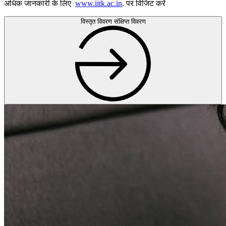
अधिक जानकारी के लिए
www.iitk.ac.in
. पर विजिट करें
विस्तृत विवरण
संक्षिप्त विवरण