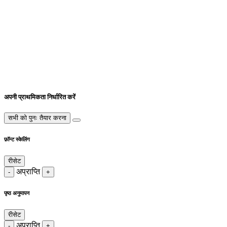
अपनी प्राथमिकता निर्धारित करें
सभी को पुनः तैयार करना
फ़ॉन्ट स्केलिंग
रीसेट
अप्राप्ति
-
+
पृष्ठ अनुमापन
रीसेट
अप्राप्ति
-
+