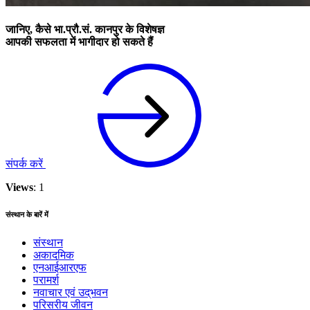
जानिए, कैसे भा.प्रौ.सं. कानपुर के विशेषज्ञ
आपकी सफलता में भागीदार हो सकते हैं
संपर्क करें
Views
: 1
संस्थान के बारें में
संस्थान
अकादमिक
एनआईआरएफ
परामर्श
नवाचार एवं उद्‌‌भवन
परिसरीय जीवन