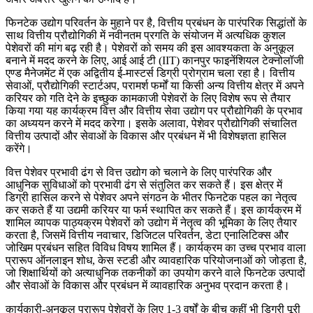
फिनटेक उद्योग परिवर्तन के मुहाने पर है, वित्तीय प्रबंधन के पारंपरिक सिद्धांतों के
साथ वित्तीय प्रौद्योगिकी में नवीनतम प्रगति के संयोजन में अत्यधिक कुशल
पेशेवरों की मांग बढ़ रही है। पेशेवरों को समय की इस आवश्यकता के अनुकूल
बनाने में मदद करने के लिए, आई आई टी (IIT) कानपुर फाइनेंशियल टेक्नोलॉजी
एण्ड मैनेजमेंट में एक अद्वितीय ई-मास्टर्स डिग्री प्रोग्राम चला रहा है। वित्तीय
सेवाओं, प्रौद्योगिकी स्टार्टअप, परामर्श फर्मों या किसी अन्य वित्तीय क्षेत्र में अपने
करियर को गति देने के इच्छुक कामकाजी पेशेवरों के लिए विशेष रूप से तैयार
किया गया यह कार्यक्रम वित्त और वित्तीय सेवा उद्योग पर प्रौद्योगिकी के प्रभाव
का अध्ययन करने में मदद करेगा। इसके अलावा, पेशेवर प्रौद्योगिकी संचालित
वित्तीय उत्पादों और सेवाओं के विकास और प्रबंधन में भी विशेषज्ञता हासिल
करेंगे।
वित्त पेशेवर प्रभावी ढंग से वित्त उद्योग को चलाने के लिए पारंपरिक और
आधुनिक सुविधाओं को प्रभावी ढंग से संतुलित कर सकते हैं। इस क्षेत्र में
डिग्री हासिल करने से पेशेवर अपने संगठन के भीतर फिनटेक पहल का नेतृत्व
कर सकते हैं या उद्यमी करियर या फर्म स्थापित कर सकते हैं। इस कार्यक्रम में
शामिल व्यापक पाठ्यक्रम पेशेवरों को उद्योग में नेतृत्व की भूमिका के लिए तैयार
करता है, जिसमें वित्तीय नवाचार, डिजिटल परिवर्तन, डेटा एनालिटिक्स और
जोखिम प्रबंधन सहित विविध विषय शामिल हैं। कार्यक्रम का उच्च प्रभाव वाला
प्रारूप ऑनलाइन शोध, केस स्टडी और व्यावहारिक परियोजनाओं को जोड़ता है,
जो शिक्षार्थियों को अत्याधुनिक तकनीकों का उपयोग करने वाले फिनटेक उत्पादों
और सेवाओं के विकास और प्रबंधन में व्यावहारिक अनुभव प्रदान करता है।
कार्यकारी-अनुकूल प्रारूप पेशेवरों के लिए 1-3 वर्षों के बीच कहीं भी डिग्री पूरी