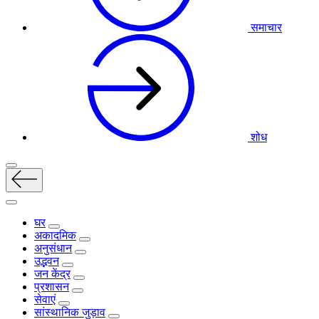
समाचार
शोध
घर
अकादमिक
अनुसंधान
उद्भवन
जन केंद्र
प्रशासन
सेवाएं
सांस्थानिक जुड़ाव