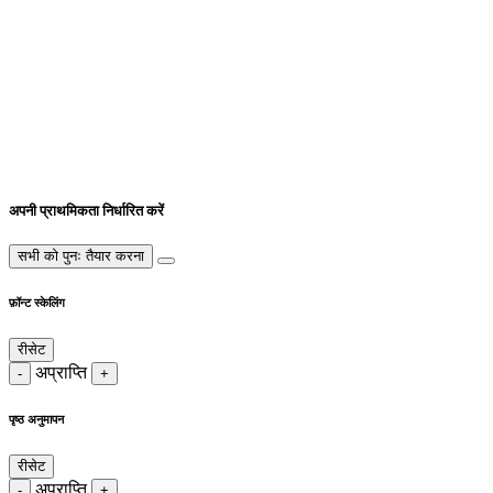
अपनी प्राथमिकता निर्धारित करें
सभी को पुनः तैयार करना
फ़ॉन्ट स्केलिंग
रीसेट
अप्राप्ति
-
+
पृष्ठ अनुमापन
रीसेट
अप्राप्ति
-
+