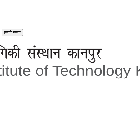
हल्की चमक