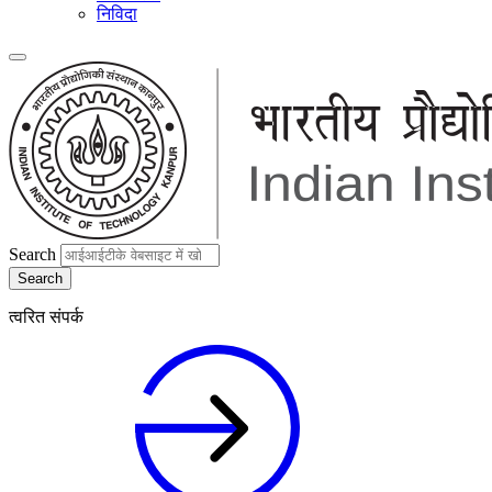
निविदा
Search
त्वरित संपर्क