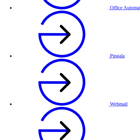
Office Automa
Pingala
Webmail