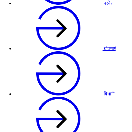
प्रवेश
घोषणाएं
विभागों