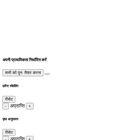
अपनी प्राथमिकता निर्धारित करें
सभी को पुनः तैयार करना
फ़ॉन्ट स्केलिंग
रीसेट
अप्राप्ति
-
+
पृष्ठ अनुमापन
रीसेट
अप्राप्ति
-
+