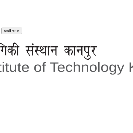
हल्की चमक