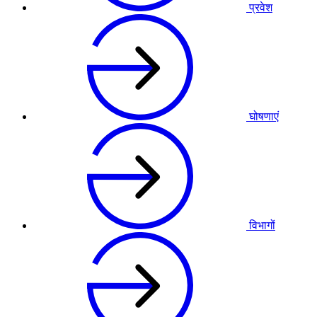
प्रवेश
घोषणाएं
विभागों