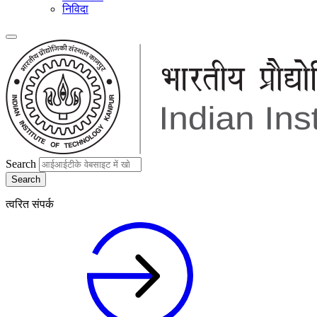
निविदा
Search
त्वरित संपर्क