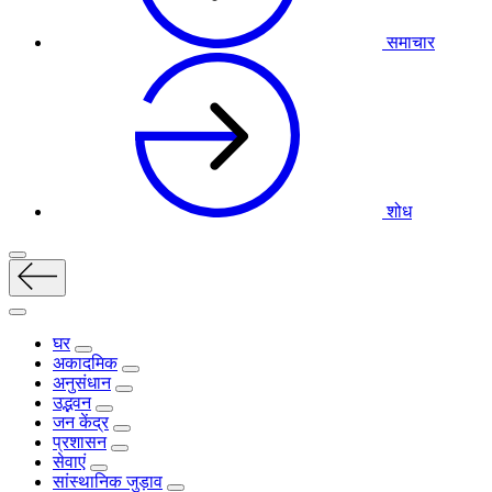
समाचार
शोध
घर
अकादमिक
अनुसंधान
उद्भवन
जन केंद्र
प्रशासन
सेवाएं
सांस्थानिक जुड़ाव