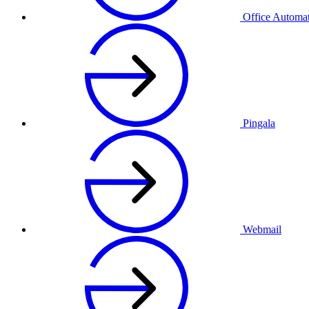
Office Automa
Pingala
Webmail