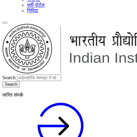
भर्ती पोर्टल
निविदा
Search
त्वरित संपर्क