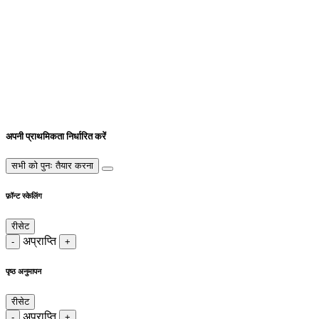
अपनी प्राथमिकता निर्धारित करें
सभी को पुनः तैयार करना
फ़ॉन्ट स्केलिंग
रीसेट
अप्राप्ति
-
+
पृष्ठ अनुमापन
रीसेट
अप्राप्ति
-
+