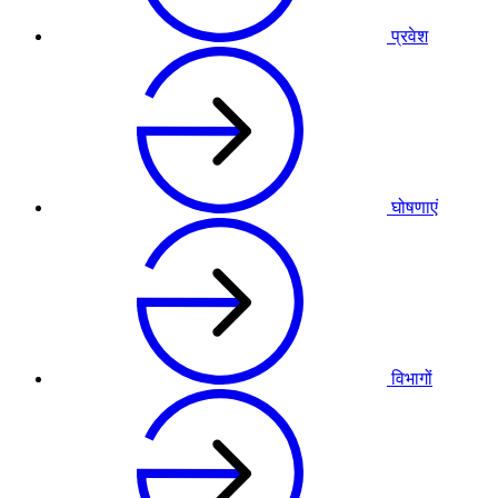
प्रवेश
घोषणाएं
विभागों