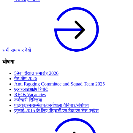
सभी समाचार देखें
घोषणा
59वां दीक्षांत समारोह 2026
गेट-जैम 2026
Anti Ragging Committee and Squad Team 2025
एआरआईआईए रिपोर्ट
REOs Vacancies
कर्मचारी रिक्तियां
पाठ्यक्रम/सम्मेलन/कार्यशाला वेबिनार/संपोषण
जुलाई-2015 के लिए पीएचडी/एम.टेक/एम.डेस प्रवेश