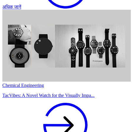
अधिक जानें
Chemical Engineering
TacVibes: A Novel Watch for the Visually Impa...