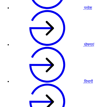
प्रवेश
घोषणाएं
विभागों