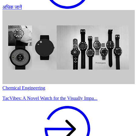
अधिक जानें
Chemical Engineering
TacVibes: A Novel Watch for the Visually Impa...