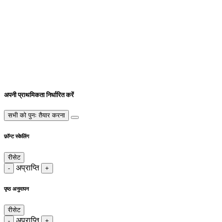
अपनी प्राथमिकता निर्धारित करें
सभी को पुनः तैयार करना
फ़ॉन्ट स्केलिंग
रीसेट
अप्राप्ति
-
+
पृष्ठ अनुमापन
रीसेट
अप्राप्ति
-
+