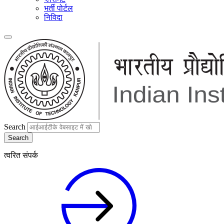
भर्ती पोर्टल
निविदा
Search
त्वरित संपर्क