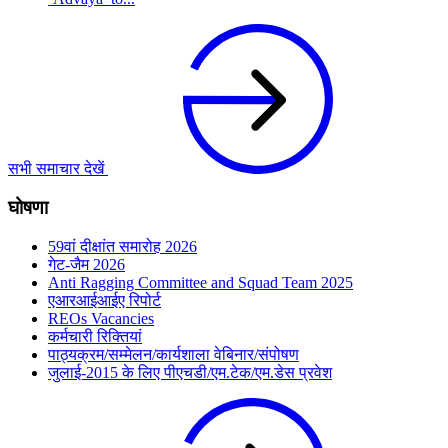
सभी समाचार देखें
घोषणा
59वां दीक्षांत समारोह 2026
गेट-जैम 2026
Anti Ragging Committee and Squad Team 2025
एआरआईआईए रिपोर्ट
REOs Vacancies
कर्मचारी रिक्तियां
पाठ्यक्रम/सम्मेलन/कार्यशाला वेबिनार/संपोषण
जुलाई-2015 के लिए पीएचडी/एम.टेक/एम.डेस प्रवेश